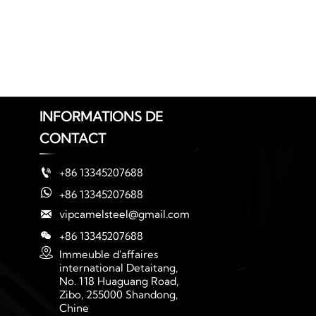
INFORMATIONS DE
CONTACT

+86 13345207688

+86 13345207688

vipcamelsteel@gmail.com

+86 13345207688

Immeuble d'affaires 
international Detaitang, 
No. 118 Huaguang Road, 
Zibo, 255000 Shandong, 
Chine