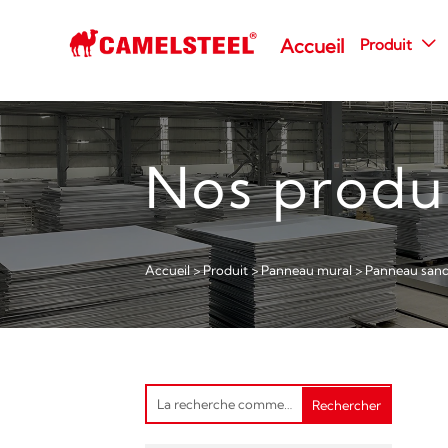
Produit
Accueil

Nos produ
Accueil
>
Produit
>
Panneau mural
>
Panneau sand
Rechercher