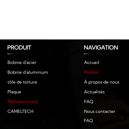
PRODUIT
NAVIGATION
Accueil
Bobine d'acier
Produit
Bobine d'aluminium
À propos de nous
tôle de toiture
Actualités
Plaque
FAQ
Panneau mural
Nous contacter
CAMELTECH
FAQ