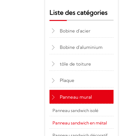
Liste des catégories
Bobine d'acier

Bobine d'aluminium

tôle de toiture

Plaque

Panneau mural

Panneau sandwich isolé
Panneau sandwich en métal
Panneau sandwich décoratif