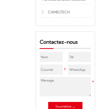
CAMELTECH

Contactez-nous
Soumettre →