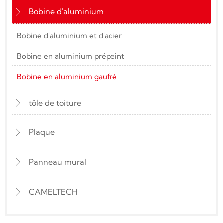
Bobine d'aluminium

Bobine d'aluminium et d'acier
Bobine en aluminium prépeint
Bobine en aluminium gaufré
tôle de toiture

Plaque

Panneau mural

CAMELTECH
