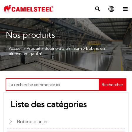



Nos produits
Accueil
>
Produit
>
Bobine d'aluminium
>
Bobine en
aluminium gaufré
Rechercher
Liste des catégories
Bobine d'acier
