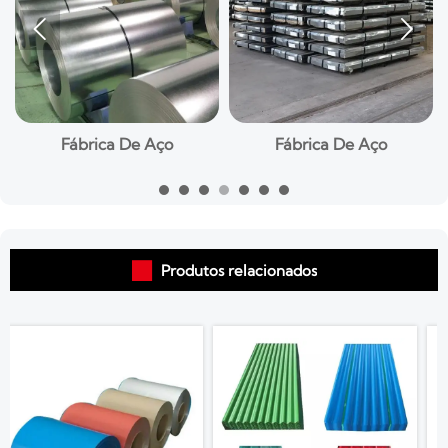


Fábrica De Aço
Fábrica De Aço

Produtos relacionados