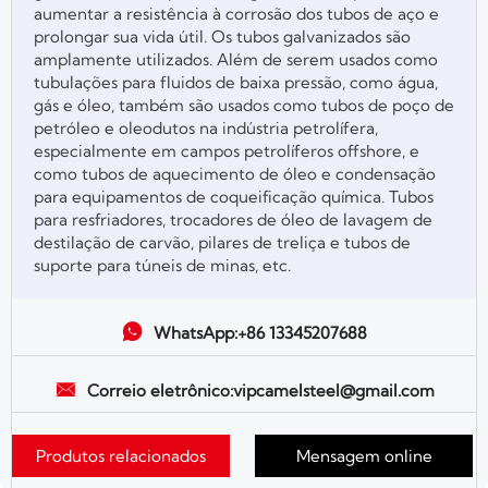
aumentar a resistência à corrosão dos tubos de aço e
prolongar sua vida útil. Os tubos galvanizados são
amplamente utilizados. Além de serem usados como
tubulações para fluidos de baixa pressão, como água,
gás e óleo, também são usados como tubos de poço de
petróleo e oleodutos na indústria petrolífera,
especialmente em campos petrolíferos offshore, e
como tubos de aquecimento de óleo e condensação
para equipamentos de coqueificação química. Tubos
para resfriadores, trocadores de óleo de lavagem de
destilação de carvão, pilares de treliça e tubos de
suporte para túneis de minas, etc.

WhatsApp:+86 13345207688

Correio eletrônico:vipcamelsteel@gmail.com
Produtos relacionados
Mensagem online