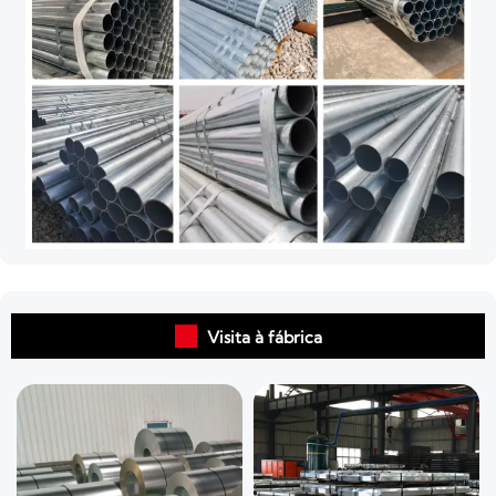

Visita à fábrica