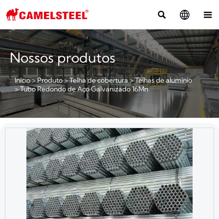



Nossos produtos
Início
>
Produto
>
Telha de cobertura
>
Telhas de alumínio
>
Tubo Redondo de Aço Galvanizado 16Mn