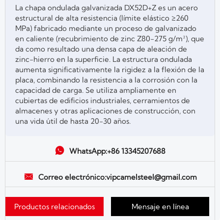
La chapa ondulada galvanizada DX52D+Z es un acero
estructural de alta resistencia (límite elástico ≥260
MPa) fabricado mediante un proceso de galvanizado
en caliente (recubrimiento de zinc Z80-275 g/m²), que
da como resultado una densa capa de aleación de
zinc-hierro en la superficie. La estructura ondulada
aumenta significativamente la rigidez a la flexión de la
placa, combinando la resistencia a la corrosión con la
capacidad de carga. Se utiliza ampliamente en
cubiertas de edificios industriales, cerramientos de
almacenes y otras aplicaciones de construcción, con
una vida útil de hasta 20-30 años.

WhatsApp:+86 13345207688

Correo electrónico:vipcamelsteel@gmail.com
Productos relacionados
Mensaje en línea