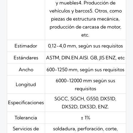
y muebles4. Producción de
vehículos y barcos5. Otros, como
piezas de estructura mecánica,
producción de carcasa de motor,
etc.
Estimador
0,12-4,0 mm, según sus requisitos
Estándares
ASTM, DIN.EN.AISI. GB, JIS ENZ, etc
Ancho
600-1250 mm, según sus requisitos
6000-12000 mm según sus
Longitud
requisitos
SGCC, SGCH, G550, DX51D,
Especificaciones
DX52D, DX53D, ENZ.
Tolerancia
± 1%
Servicios de
soldadura, perforación, corte,