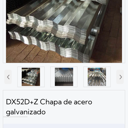
‹
›
DX52D+Z Chapa de acero
galvanizado