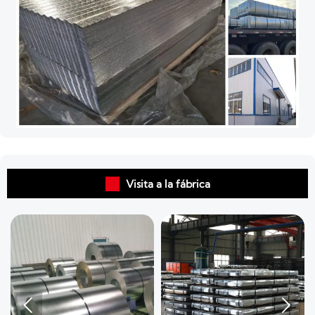

Visita a la fábrica

